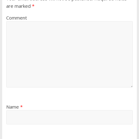
are marked
*
Comment
Name
*