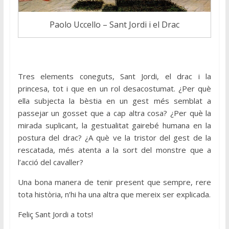
Paolo Uccello – Sant Jordi i el Drac
Tres elements coneguts, Sant Jordi, el drac i la
princesa, tot i que en un rol desacostumat. ¿Per què
ella subjecta la bèstia en un gest més semblat a
passejar un gosset que a cap altra cosa? ¿Per què la
mirada suplicant, la gestualitat gairebé humana en la
postura del drac? ¿A què ve la tristor del gest de la
rescatada, més atenta a la sort del monstre que a
l’acció del cavaller?
Una bona manera de tenir present que sempre, rere
tota història, n’hi ha una altra que mereix ser explicada.
Feliç Sant Jordi a tots!