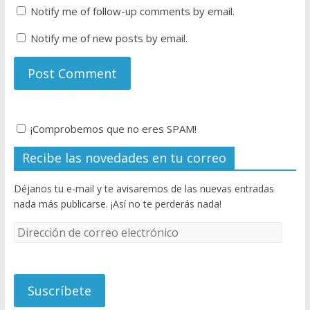
Notify me of follow-up comments by email.
Notify me of new posts by email.
¡Comprobemos que no eres SPAM!
Recibe las novedades en tu correo
Déjanos tu e-mail y te avisaremos de las nuevas entradas
nada más publicarse. ¡Así no te perderás nada!
D
i
r
e
c
c