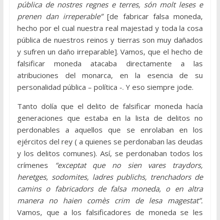
pública de nostres regnes e terres, són molt leses e
prenen dan irreperable”
[de fabricar falsa moneda,
hecho por el cual nuestra real majestad y toda la cosa
pública de nuestros reinos y tierras son muy dañados
y sufren un daño irreparable]. Vamos, que el hecho de
falsificar moneda atacaba directamente a las
atribuciones del monarca, en la esencia de su
personalidad pública – política -. Y eso siempre jode.
Tanto dolía que el delito de falsificar moneda hacía
generaciones que estaba en la lista de delitos no
perdonables a aquellos que se enrolaban en los
ejércitos del rey ( a quienes se perdonaban las deudas
y los delitos comunes). Así, se perdonaban todos los
crímenes
“exceptat que no sien vares traydors,
heretges, sodomites, ladres publichs, trenchadors de
camins o fabricadors de falsa moneda, o en altra
manera no haien comès crim de lesa magestat”.
Vamos, que a los falsificadores de moneda se les