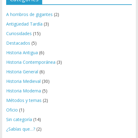
c
o
A hombros de gigantes
(2)
Antigüedad Tardía
(3)
Curiosidades
(15)
Destacados
(5)
Historia Antigua
(6)
Historia Contemporánea
(3)
Historia General
(6)
Historia Medieval
(30)
Historia Moderna
(5)
Métodos y temas
(2)
Oficio
(1)
Sin categoría
(14)
¿Sabías que…?
(2)