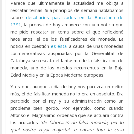
Parece que últimamente la actualidad me obliga a
rescatar temas. Si a principios de semana hablábamos
sobre
desahucios paralizados en la Barcelona de
1391
, la prensa de hoy amanece con una noticia que
me pide rescatar un tema sobre el que reflexioné
hace años: el de los falsificadores de moneda. La
noticia en cuestión
es ésta
: a causa de unas monedas
conmemorativas auspiciadas por la Generalitat de
Catalunya se rescata el fantasma de la falsificación de
moneda, uno de los miedos recurrentes en la Baja
Edad Media y en la Época Moderna europeas.
Y es que, aunque a día de hoy nos parezca un delito
más, el de falsificar moneda no lo era en absoluto. Era
percibido por el rey y su administración como un
problema bien gordo. Por ejemplo, como cuando
Alfonso el Magnánimo ordenaba que se actuara contra
los acusados
“de fabricació de falsa moneda, per lo
qual nostre reyal majestat, e encara tota la cosa