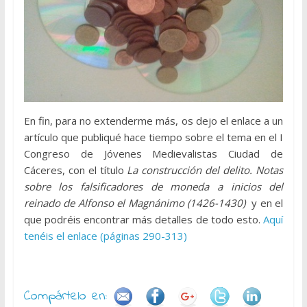
En fin, para no extenderme más, os dejo el enlace a un
artículo que publiqué hace tiempo sobre el tema en el I
Congreso de Jóvenes Medievalistas Ciudad de
Cáceres, con el título
La construcción del delito. Notas
sobre los falsificadores de moneda a inicios del
reinado de Alfonso el Magnánimo (1426-1430)
y en el
que podréis encontrar más detalles de todo esto.
Aquí
tenéis el enlace (páginas 290-313)
Compártelo en: