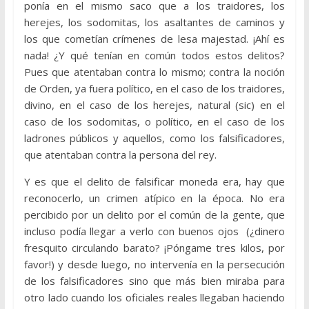
ponía en el mismo saco que a los traidores, los
herejes, los sodomitas, los asaltantes de caminos y
los que cometían crímenes de lesa majestad. ¡Ahí es
nada! ¿Y qué tenían en común todos estos delitos?
Pues que atentaban contra lo mismo; contra la noción
de Orden, ya fuera político, en el caso de los traidores,
divino, en el caso de los herejes, natural (sic) en el
caso de los sodomitas, o político, en el caso de los
ladrones públicos y aquellos, como los falsificadores,
que atentaban contra la persona del rey.
Y es que el delito de falsificar moneda era, hay que
reconocerlo, un crimen atípico en la época. No era
percibido por un delito por el común de la gente, que
incluso podía llegar a verlo con buenos ojos (¿dinero
fresquito circulando barato? ¡Póngame tres kilos, por
favor!) y desde luego, no intervenía en la persecución
de los falsificadores sino que más bien miraba para
otro lado cuando los oficiales reales llegaban haciendo