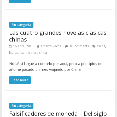
Sin categoría
Las cuatro grandes novelas clásicas
chinas
,
16 April, 2015
Alberto Reche
0 Comments
China
,
literatura
literatura china
No sé si llegué a contarlo por aquí, pero a principios de
año he pasado un mes viajando por China.
Read more
Sin categoría
Falsificadores de moneda – Del siglo