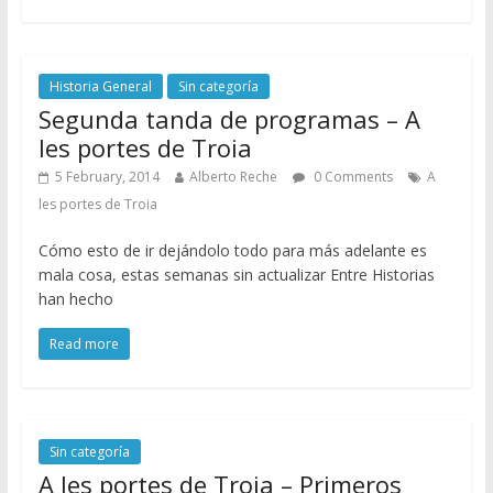
Historia General
Sin categoría
Segunda tanda de programas – A
les portes de Troia
5 February, 2014
Alberto Reche
0 Comments
A
les portes de Troia
Cómo esto de ir dejándolo todo para más adelante es
mala cosa, estas semanas sin actualizar Entre Historias
han hecho
Read more
Sin categoría
A les portes de Troia – Primeros