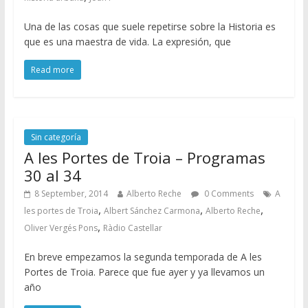
Una de las cosas que suele repetirse sobre la Historia es
que es una maestra de vida. La expresión, que
Read more
Sin categoría
A les Portes de Troia – Programas
30 al 34
8 September, 2014
Alberto Reche
0 Comments
A
,
,
,
les portes de Troia
Albert Sánchez Carmona
Alberto Reche
,
Oliver Vergés Pons
Ràdio Castellar
En breve empezamos la segunda temporada de A les
Portes de Troia. Parece que fue ayer y ya llevamos un
año