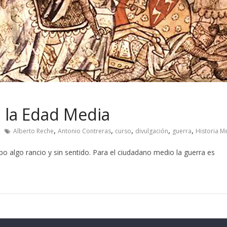
n la Edad Media
,
,
,
,
,
Alberto Reche
Antonio Contreras
curso
divulgación
guerra
Historia M
o algo rancio y sin sentido. Para el ciudadano medio la guerra es