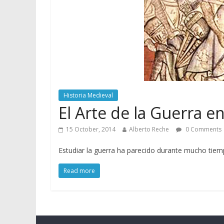
Historia Medieval
El Arte de la Guerra e
15 October, 2014
Alberto Reche
0 Comments
Estudiar la guerra ha parecido durante mucho tiemp
Read more