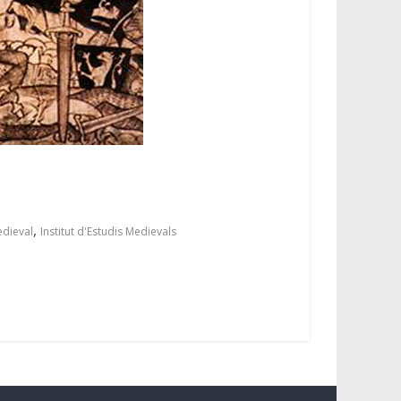
,
edieval
Institut d'Estudis Medievals