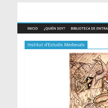
INICIO
¿QUIÉN SOY?
BIBLIOTECA DE ENTR
Institut d’Estudis Medievals