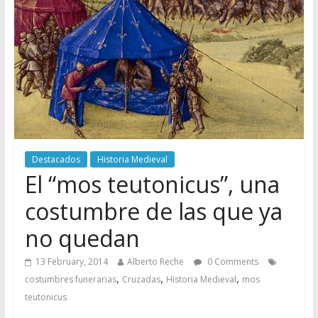
Destacados
Historia Medieval
El “mos teutonicus”, una
costumbre de las que ya
no quedan
13 February, 2014
Alberto Reche
0 Comments
,
,
,
costumbres funerarias
Cruzadas
Historia Medieval
mos
teutonicus