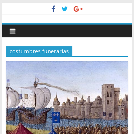
costumbres funerarias