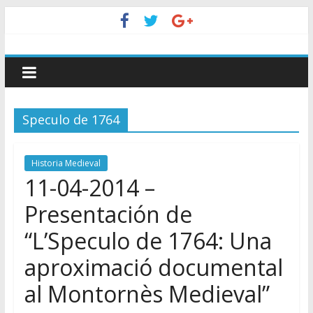
Speculo de 1764
Historia Medieval
11-04-2014 –
Presentación de
“L’Speculo de 1764: Una
aproximació documental
al Montornès Medieval”