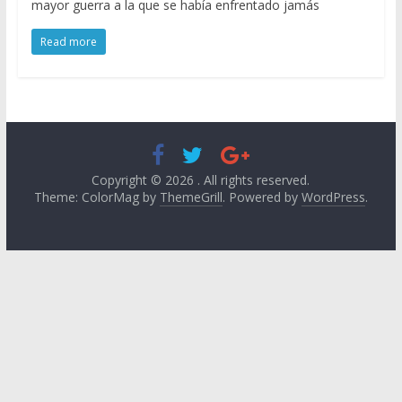
mayor guerra a la que se había enfrentado jamás
Read more
Copyright © 2026
. All rights reserved.
Theme: ColorMag by
ThemeGrill
. Powered by
WordPress
.