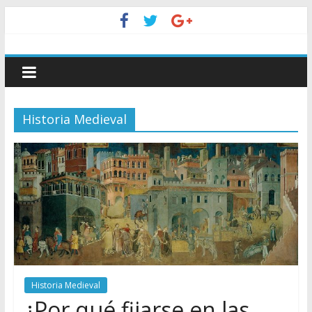
Historia Medieval
Historia Medieval
¿Por qué fijarse en las