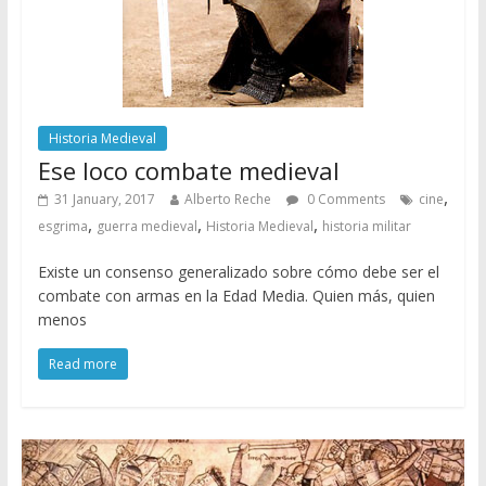
Historia Medieval
Ese loco combate medieval
,
31 January, 2017
Alberto Reche
0 Comments
cine
,
,
,
esgrima
guerra medieval
Historia Medieval
historia militar
Existe un consenso generalizado sobre cómo debe ser el
combate con armas en la Edad Media. Quien más, quien
menos
Read more