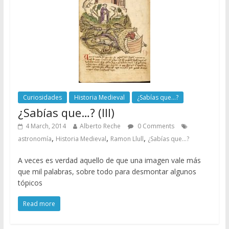
Curiosidades
Historia Medieval
¿Sabías que...?
¿Sabías que…? (III)
4 March, 2014
Alberto Reche
0 Comments
,
,
,
astronomía
Historia Medieval
Ramon Llull
¿Sabías que...?
A veces es verdad aquello de que una imagen vale más
que mil palabras, sobre todo para desmontar algunos
tópicos
Read more