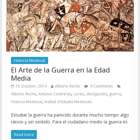
Historia Medieval
El Arte de la Guerra en la Edad
Media
15 October, 2014
Alberto Reche
0 Comments
,
,
,
,
,
Alberto Reche
Antonio Contreras
curso
divulgación
guerra
,
Historia Medieval
Institut d'Estudis Medievals
Estudiar la guerra ha parecido durante mucho tiempo algo
rancio y sin sentido. Para el ciudadano medio la guerra es
Read more