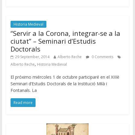
Historia Medieval
“Servir a la Corona, integrar-se a la
ciutat” – Seminari d’Estudis
Doctorals
29 September, 2014
Alberto Reche
0 Comments
,
Alberto Reche
Historia Medieval
El próximo miércoles 1 de octubre participaré en el XIIIè
Seminari d’Estudis Doctorals de la Institució Milà i
Fontanals. La
Read more