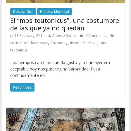
Destacados
Historia Medieval
El “mos teutonicus”, una costumbre
de las que ya no quedan
13 February, 2014
Alberto Reche
0 Comments
,
,
,
costumbres funerarias
Cruzadas
Historia Medieval
mos
teutonicus
Los tiempos cambian que da gusto y lo que ayer era
aceptable hoy nos parece una barbaridad. Pasa
continuamente en
Read more