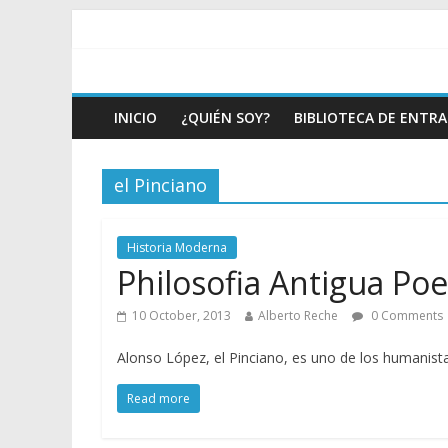
INICIO
¿QUIÉN SOY?
BIBLIOTECA DE ENTR
el Pinciano
Historia Moderna
Philosofia Antigua Poe
10 October, 2013
Alberto Reche
0 Comments
Alonso López, el Pinciano, es uno de los humanist
Read more