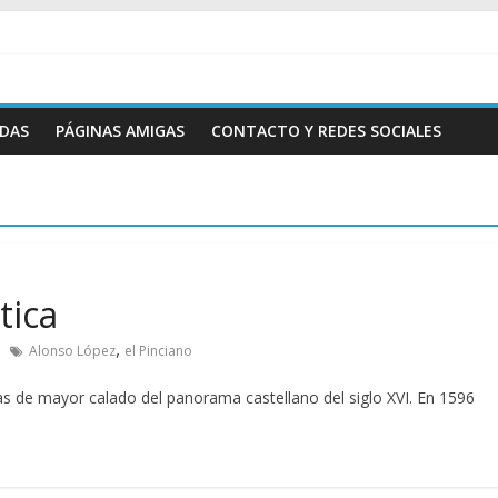
ADAS
PÁGINAS AMIGAS
CONTACTO Y REDES SOCIALES
tica
,
Alonso López
el Pinciano
as de mayor calado del panorama castellano del siglo XVI. En 1596