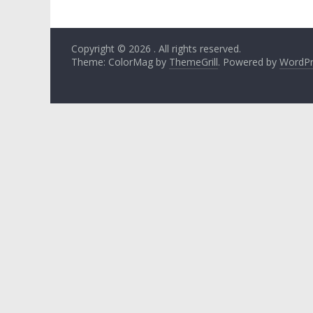
Copyright © 2026
. All rights reserved.
Theme: ColorMag by
ThemeGrill
. Powered by
WordPr