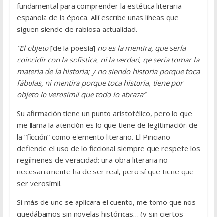
fundamental para comprender la estética literaria
española de la época. Allí escribe unas líneas que
siguen siendo de rabiosa actualidad.
“El objeto
[de la poesía]
no es la mentira, que sería
coincidir con la sofística, ni la verdad, qe sería tomar la
materia de la historia; y no siendo historia porque toca
fábulas, ni mentira porque toca historia, tiene por
objeto lo verosímil que todo lo abraza”
Su afirmación tiene un punto aristotélico, pero lo que
me llama la atención es lo que tiene de legitimación de
la “ficción” como elemento literario. El Pinciano
defiende el uso de lo ficcional siempre que respete los
regímenes de veracidad: una obra literaria no
necesariamente ha de ser real, pero sí que tiene que
ser verosímil.
Si más de uno se aplicara el cuento, me tomo que nos
quedábamos sin novelas históricas… (y sin ciertos