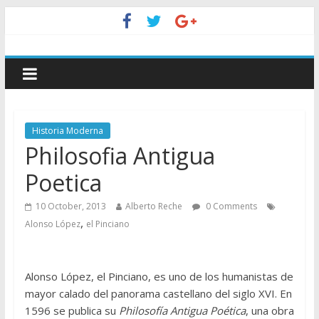
Historia Moderna
Philosofia Antigua
Poetica
10 October, 2013
Alberto Reche
0 Comments
,
Alonso López
el Pinciano
Alonso López, el Pinciano, es uno de los humanistas de
mayor calado del panorama castellano del siglo XVI. En
1596 se publica su
Philosofía Antigua Poética
, una obra