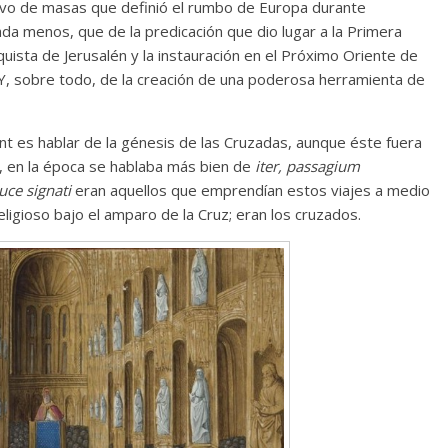
ivo de masas que definió el rumbo de Europa durante
a menos, que de la predicación que dio lugar a la Primera
quista de Jerusalén y la instauración en el Próximo Oriente de
 Y, sobre todo, de la creación de una poderosa herramienta de
nt es hablar de la génesis de las Cruzadas, aunque éste fuera
r, en la época se hablaba más bien de
iter, passagium
uce signati
eran aquellos que emprendían estos viajes a medio
eligioso bajo el amparo de la Cruz; eran los cruzados.