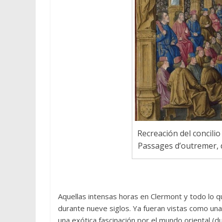
Recreación del concili
Passages d’outremer, 
Aquellas intensas horas en Clermont y todo lo qu
durante nueve siglos. Ya fueran vistas como una
una exótica fascinación por el mundo oriental (