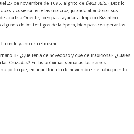
uel 27 de noviembre de 1095, al grito de
Deus vult!,
(¡Dios lo
opas y cosieron en ellas una cruz, jurando abandonar sus
 de acudir a Oriente, bien para ayudar al Imperio Bizantino
 algunos de los testigos de la época, bien para recuperar los
el mundo ya no era el mismo.
bano II? ¿Qué tenía de novedoso y qué de tradicional? ¿Cuáles
 a las Cruzadas? En las próximas semanas los iremos
ejor lo que, en aquel frío día de noviembre, se había puesto