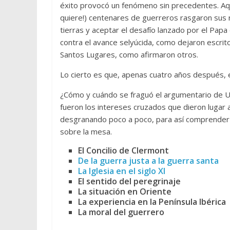
éxito provocó un fenómeno sin precedentes. Aq
quiere!) centenares de guerreros rasgaron sus r
tierras y aceptar el desafío lanzado por el Papa
contra el avance selyúcida, como dejaron escrito
Santos Lugares, como afirmaron otros.
Lo cierto es que, apenas cuatro años después, 
¿Cómo y cuándo se fraguó el argumentario de Ur
fueron los intereses cruzados que dieron lugar
desgranando poco a poco, para así comprender m
sobre la mesa.
El Concilio de Clermont
De la guerra justa a la guerra santa
La Iglesia en el siglo XI
El sentido del peregrinaje
La situación en Oriente
La experiencia en la Península Ibérica
La moral del guerrero