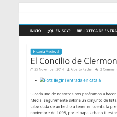
INICIO
¿QUIÉN SOY?
BIBLIOTECA DE ENTR
Historia Medieval
El Concilio de Clermon
25 November, 2014
Alberto Reche
2 Commen
Si cada uno de nosotros nos paráramos a hacer u
Media, seguramente saldría un conjunto de lista
cabe duda de un hecho a tener en cuenta: la pred
noviembre de 1095, por el papa Urbano II estar