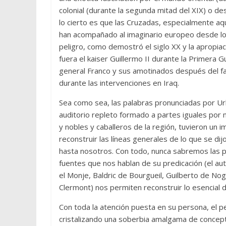
colonial (durante la segunda mitad del XIX) o des
lo cierto es que las Cruzadas, especialmente aq
han acompañado al imaginario europeo desde lo
peligro, como demostró el siglo XX y la apropiaci
fuera el kaiser Guillermo II durante la Primera 
general Franco y sus amotinados después del fal
durante las intervenciones en Iraq.
Sea como sea, las palabras pronunciadas por Urba
auditorio repleto formado a partes iguales por m
y nobles y caballeros de la región, tuvieron un
reconstruir las líneas generales de lo que se dij
hasta nosotros. Con todo, nunca sabremos las p
fuentes que nos hablan de su predicación (el au
el Monje, Baldric de Bourgueil, Guilberto de No
Clermont) nos permiten reconstruir lo esencial d
Con toda la atención puesta en su persona, el pe
cristalizando una soberbia amalgama de concep