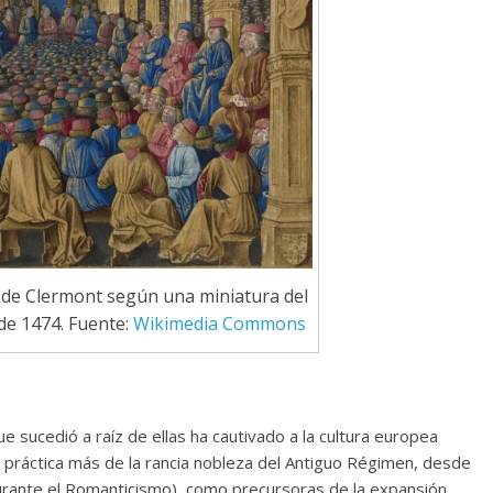
o de Clermont según una miniatura del
de 1474. Fuente:
Wikimedia Commons
e sucedió a raíz de ellas ha cautivado a la cultura europea
 práctica más de la rancia nobleza del Antiguo Régimen, desde
durante el Romanticismo), como precursoras de la expansión