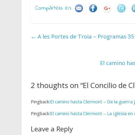
Compártelo en:
←
A les Portes de Troia – Programas 35 
El camino has
2 thoughts on “
El Concilio de 
Pingback:
El camino hasta Clermont – De la guerra j
Pingback:
El camino hasta Clermont – La Iglesia en e
Leave a Reply