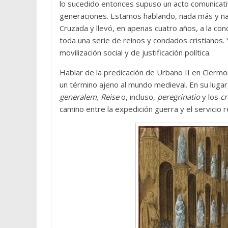
lo sucedido entonces supuso un acto comunicat
generaciones. Estamos hablando, nada más y nad
Cruzada y llevó, en apenas cuatro años, a la con
toda una serie de reinos y condados cristianos.
movilización social y de justificación política.
Hablar de la predicación de Urbano II en Clermo
un término ajeno al mundo medieval. En su luga
generalem, Reise
o, incluso,
peregrinatio
y los
cr
camino entre la expedición guerra y el servicio r