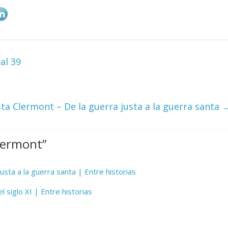
al 39
ta Clermont – De la guerra justa a la guerra santa
Clermont
”
usta a la guerra santa | Entre historias
l siglo XI | Entre historias