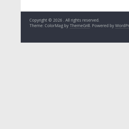
Copyright © 2026
. All rights reserved.
Theme: ColorMag by
ThemeGrill
. Powered by
WordPr