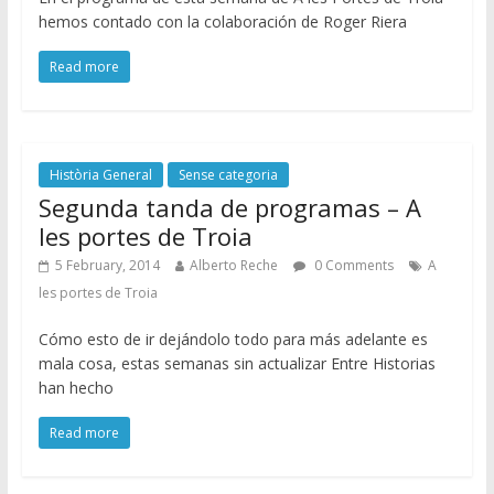
hemos contado con la colaboración de Roger Riera
Read more
Història General
Sense categoria
Segunda tanda de programas – A
les portes de Troia
5 February, 2014
Alberto Reche
0 Comments
A
les portes de Troia
Cómo esto de ir dejándolo todo para más adelante es
mala cosa, estas semanas sin actualizar Entre Historias
han hecho
Read more