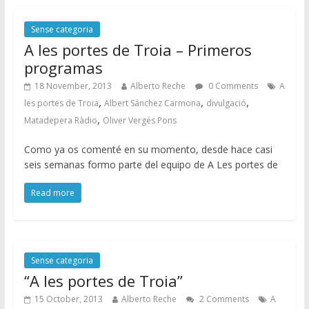
Sense categoria
A les portes de Troia – Primeros
programas
18 November, 2013
Alberto Reche
0 Comments
A
,
,
,
les portes de Troia
Albert Sánchez Carmona
divulgació
,
Matadepera Ràdio
Oliver Vergés Pons
Como ya os comenté en su momento, desde hace casi
seis semanas formo parte del equipo de A Les portes de
Read more
Sense categoria
“A les portes de Troia”
15 October, 2013
Alberto Reche
2 Comments
A