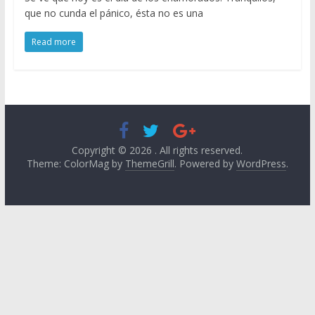
que no cunda el pánico, ésta no es una
Read more
Copyright © 2026
. All rights reserved.
Theme: ColorMag by
ThemeGrill
. Powered by
WordPress
.