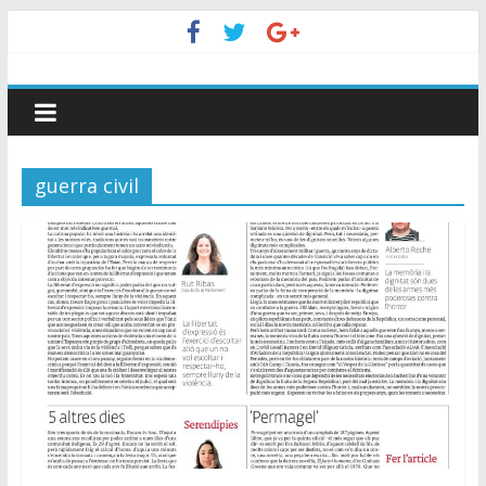
guerra civil