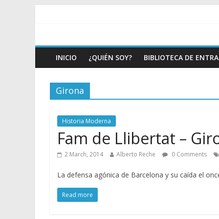
INICIO
¿QUIÉN SOY?
BIBLIOTECA DE ENTR
Girona
Historia Moderna
Fam de Llibertat – Gi
2 March, 2014
Alberto Reche
0 Comments
La defensa agónica de Barcelona y su caída el onc
Read more