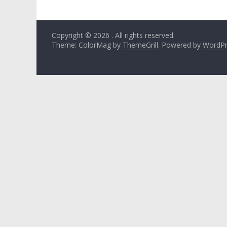
Copyright © 2026
. All rights reserved.
Theme: ColorMag by
ThemeGrill
. Powered by
WordPr