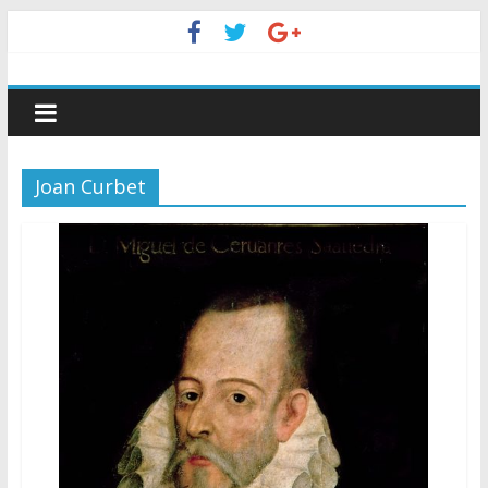
Joan Curbet