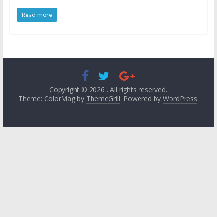
Read more
Copyright © 2026
. All rights reserved.
Theme: ColorMag by
ThemeGrill
. Powered by
WordPress
.