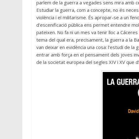
parlem de la guerra a vegades sens mira amb cert
Estudiar la guerra, com a concepte, no és neces
violència i el militarisme. És apropar-se a un f
d’escenificació pública ens permet entendre mol
pateixen. No fa ni un mes va tenir lloc a Cáceres
tema del qual era, precisament, la guerra a la 
van deixar en evidència una cosa: l’estudi de la 
entrar amb força en el pensament dels joves inv
de la societat europea del segles XIV i XV que d