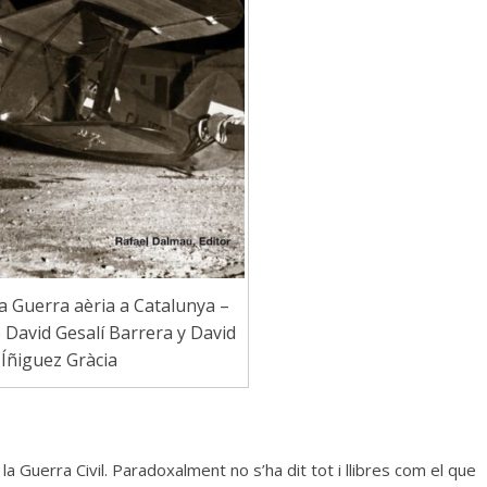
a Guerra aèria a Catalunya –
 David Gesalí Barrera y David
Íñiguez Gràcia
 la Guerra Civil. Paradoxalment no s’ha dit tot i llibres com el que