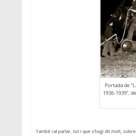
Portada de “L
1936-1939”, de
També cal parlar, tot i que s’hagi dit molt, sobre