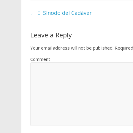
←
El Sínodo del Cadáver
Leave a Reply
Your email address will not be published.
Required
Comment