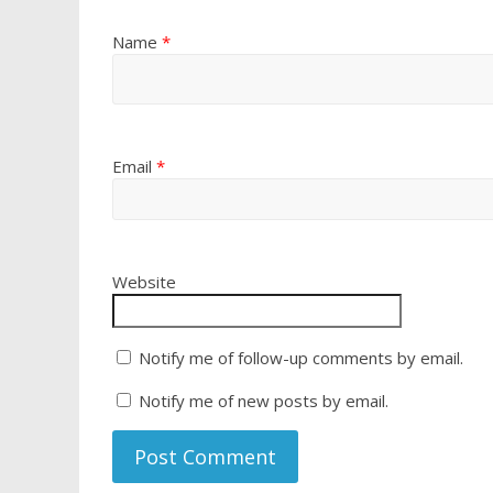
Name
*
Email
*
Website
Notify me of follow-up comments by email.
Notify me of new posts by email.