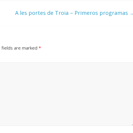
A les portes de Troia – Primeros programas
 fields are marked
*